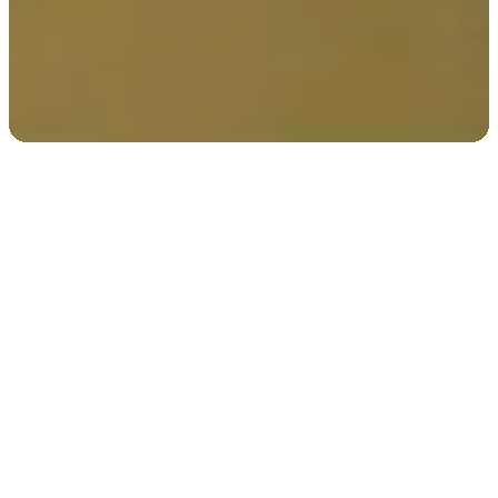
UHA polyvalents pour
vivre, louer et travailler